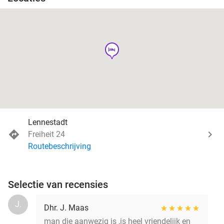
hotel
Lennestadt
Freiheit 24
Routebeschrijving
Selectie van recensies
J.
Dhr. J. Maas
man die aanwezig is ,is heel vriendelijk en