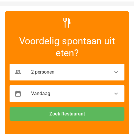
Voordelig spontaan uit
eten?
Zoek Restaurant