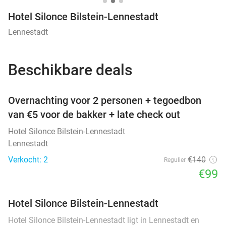
Hotel Silonce Bilstein-Lennestadt
Lennestadt
Beschikbare deals
favorite_border
Overnachting voor 2 personen + tegoedbon
van €5 voor de bakker + late check out
Hotel Silonce Bilstein-Lennestadt
Lennestadt
Verkocht: 2
€140
Regulier
€99
Hotel Silonce Bilstein-Lennestadt
Hotel Silonce Bilstein-Lennestadt ligt in Lennestadt en