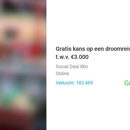
Gratis kans op een droomrei
t.w.v. €3.000
Social Deal Win
Online
G
Verkocht: 183.469