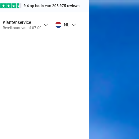
9,4
op basis van
205.975 reviews
Klantenservice
NL
Bereikbaar vanaf 07:00