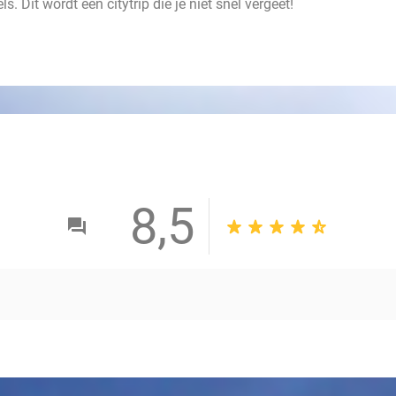
s. Dit wordt een citytrip die je niet snel vergeet!
8,5