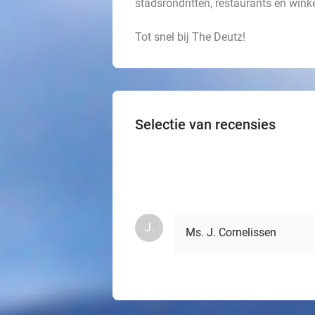
stadsrondritten, restaurants en winkel
Tot snel bij The Deutz!
Selectie van recensies
J.
Ms. J. Cornelissen