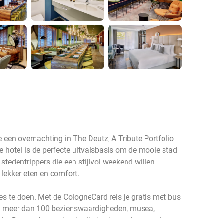
 een overnachting in The Deutz, A Tribute Portfolio
le hotel is de perfecte uitvalsbasis om de mooie stad
stedentrippers die een stijlvol weekend willen
 lekker eten en comfort.
lles te doen. Met de CologneCard reis je gratis met bus
 bij meer dan 100 bezienswaardigheden, musea,