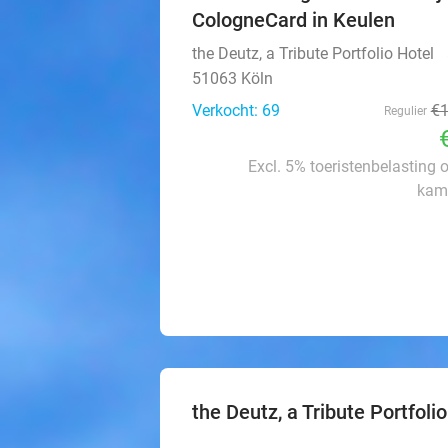
CologneCard in Keulen
the Deutz, a Tribute Portfolio Hotel
51063 Köln
Verkocht: 69
€
Regulier
Excl. 5% toeristenbelasting 
kame
the Deutz, a Tribute Portfoli