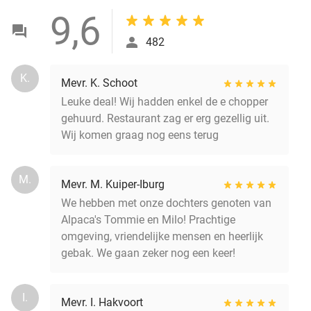
9,6
482
K.
Mevr. K. Schoot
Leuke deal! Wij hadden enkel de e chopper
gehuurd. Restaurant zag er erg gezellig uit.
Wij komen graag nog eens terug
M.
Mevr. M. Kuiper-Iburg
We hebben met onze dochters genoten van
Alpaca's Tommie en Milo! Prachtige
omgeving, vriendelijke mensen en heerlijk
gebak. We gaan zeker nog een keer!
I.
Mevr. I. Hakvoort