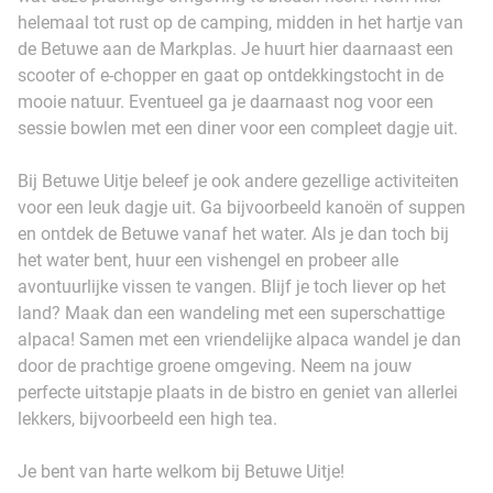
helemaal tot rust op de camping, midden in het hartje van
de Betuwe aan de Markplas. Je huurt hier daarnaast een
scooter of e-chopper en gaat op ontdekkingstocht in de
mooie natuur. Eventueel ga je daarnaast nog voor een
sessie bowlen met een diner voor een compleet dagje uit.
Bij Betuwe Uitje beleef je ook andere gezellige activiteiten
voor een leuk dagje uit. Ga bijvoorbeeld kanoën of suppen
en ontdek de Betuwe vanaf het water. Als je dan toch bij
het water bent, huur een vishengel en probeer alle
avontuurlijke vissen te vangen. Blijf je toch liever op het
land? Maak dan een wandeling met een superschattige
alpaca! Samen met een vriendelijke alpaca wandel je dan
door de prachtige groene omgeving. Neem na jouw
perfecte uitstapje plaats in de bistro en geniet van allerlei
lekkers, bijvoorbeeld een high tea.
Je bent van harte welkom bij Betuwe Uitje!