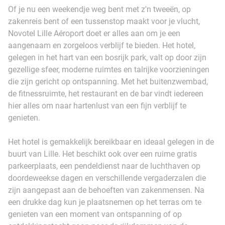
Of je nu een weekendje weg bent met z'n tweeën, op
zakenreis bent of een tussenstop maakt voor je vlucht,
Novotel Lille Aéroport doet er alles aan om je een
aangenaam en zorgeloos verblijf te bieden. Het hotel,
gelegen in het hart van een bosrijk park, valt op door zijn
gezellige sfeer, moderne ruimtes en talrijke voorzieningen
die zijn gericht op ontspanning. Met het buitenzwembad,
de fitnessruimte, het restaurant en de bar vindt iedereen
hier alles om naar hartenlust van een fijn verblijf te
genieten.
Het hotel is gemakkelijk bereikbaar en ideaal gelegen in de
buurt van Lille. Het beschikt ook over een ruime gratis
parkeerplaats, een pendeldienst naar de luchthaven op
doordeweekse dagen en verschillende vergaderzalen die
zijn aangepast aan de behoeften van zakenmensen. Na
een drukke dag kun je plaatsnemen op het terras om te
genieten van een moment van ontspanning of op