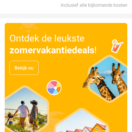
Inclusief alle bijkomende kosten
Ontdek de leukste
zomervakantiedeals
!
Bekijk nu