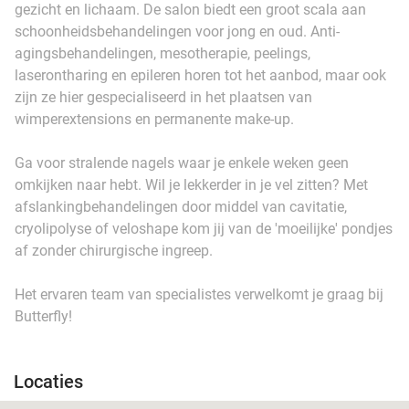
gezicht en lichaam. De salon biedt een groot scala aan
schoonheidsbehandelingen voor jong en oud. Anti-
agingsbehandelingen, mesotherapie, peelings,
laserontharing en epileren horen tot het aanbod, maar ook
zijn ze hier gespecialiseerd in het plaatsen van
wimperextensions en permanente make-up.
Ga voor stralende nagels waar je enkele weken geen
omkijken naar hebt. Wil je lekkerder in je vel zitten? Met
afslankingbehandelingen door middel van cavitatie,
cryolipolyse of veloshape kom jij van de 'moeilijke' pondjes
af zonder chirurgische ingreep.
Het ervaren team van specialistes verwelkomt je graag bij
Butterfly!
Locaties