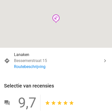
wellness
Lanaken
Bessemerstraat 15
Routebeschrijving
Selectie van recensies
9,7