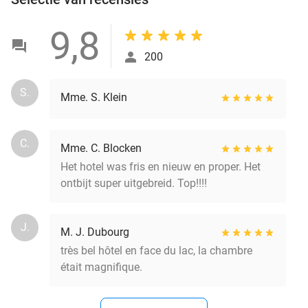
9,8
200
S.
Mme. S. Klein
C.
Mme. C. Blocken
Het hotel was fris en nieuw en proper. Het
ontbijt super uitgebreid. Top!!!!
J.
M. J. Dubourg
très bel hôtel en face du lac, la chambre
était magnifique.