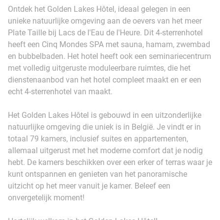
Ontdek het Golden Lakes Hôtel, ideaal gelegen in een
unieke natuurlijke omgeving aan de oevers van het meer
Plate Taille bij Lacs de l'Eau de l'Heure. Dit 4-sterrenhotel
heeft een Cinq Mondes SPA met sauna, hamam, zwembad
en bubbelbaden. Het hotel heeft ook een seminariecentrum
met volledig uitgeruste moduleerbare ruimtes, die het
dienstenaanbod van het hotel compleet maakt en er een
echt 4-sterrenhotel van maakt.
Het Golden Lakes Hôtel is gebouwd in een uitzonderlijke
natuurlijke omgeving die uniek is in België. Je vindt er in
totaal 79 kamers, inclusief suites en appartementen,
allemaal uitgerust met het moderne comfort dat je nodig
hebt. De kamers beschikken over een erker of terras waar je
kunt ontspannen en genieten van het panoramische
uitzicht op het meer vanuit je kamer. Beleef een
onvergetelijk moment!