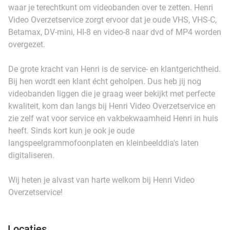
waar je terechtkunt om videobanden over te zetten. Henri
Video Overzetservice zorgt ervoor dat je oude VHS, VHS-C,
Betamax, DV-mini, HI-8 en video-8 naar dvd of MP4 worden
overgezet.
De grote kracht van Henri is de service- en klantgerichtheid.
Bij hen wordt een klant écht geholpen. Dus heb jij nog
videobanden liggen die je graag weer bekijkt met perfecte
kwaliteit, kom dan langs bij Henri Video Overzetservice en
zie zelf wat voor service en vakbekwaamheid Henri in huis
heeft. Sinds kort kun je ook je oude
langspeelgrammofoonplaten en kleinbeelddia's laten
digitaliseren.
Wij heten je alvast van harte welkom bij Henri Video
Overzetservice!
Locaties