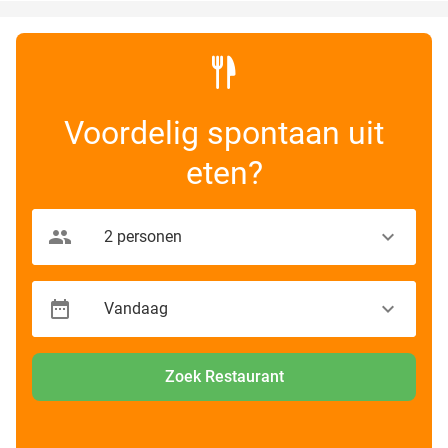
Voordelig spontaan uit
eten?
Zoek Restaurant