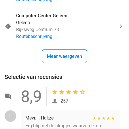
Computer Center Geleen
Geleen
Rijksweg Centrum 73
Routebeschrijving
Meer weergeven
Selectie van recensies
8,9
257
I.
Mevr. I. Hakze
Erg blij met de filmpjes waarvan ik nu