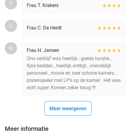
T.
Frau T. Krakers
C.
Frau C. De Herdt
H.
Frau H. Jansen
Ons verblijf was heerlijk ; goede locatie ,
fijne bedden , heerlijk ontbijt , vriendelijk
personeel , mooie en zeer schone kamers ,
platenspeler met LP’s op de kamer . Het was
echt super. Komen zeker terug !!!
Meer weergeven
Meer informatie