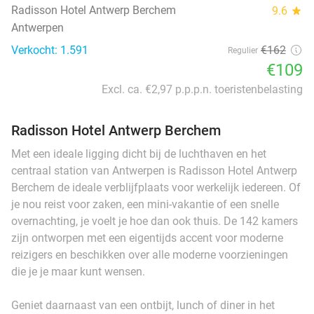
Radisson Hotel Antwerp Berchem
9.6
star
Antwerpen
Verkocht: 1.591
€162
Regulier
€109
Excl. ca. €2,97 p.p.p.n. toeristenbelasting
Radisson Hotel Antwerp Berchem
Met een ideale ligging dicht bij de luchthaven en het
centraal station van Antwerpen is Radisson Hotel Antwerp
Berchem de ideale verblijfplaats voor werkelijk iedereen. Of
je nou reist voor zaken, een mini-vakantie of een snelle
overnachting, je voelt je hoe dan ook thuis. De 142 kamers
zijn ontworpen met een eigentijds accent voor moderne
reizigers en beschikken over alle moderne voorzieningen
die je je maar kunt wensen.
Geniet daarnaast van een ontbijt, lunch of diner in het