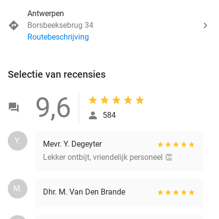
Antwerpen
Borsbeeksebrug 34
Routebeschrijving
Selectie van recensies
9,6
584
Y.
Mevr. Y. Degeyter
Lekker ontbijt, vriendelijk personeel 👏
M.
Dhr. M. Van Den Brande