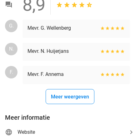
8,9
G.
Mevr. G. Wellenberg
N.
Mevr. N. Huijerjans
F.
Mevr. F. Annema
Meer weergeven
Meer informatie
Website