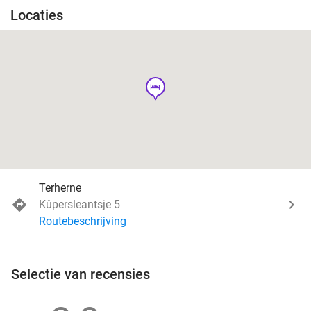
Locaties
hotel
Terherne
Kûpersleantsje 5
Routebeschrijving
Selectie van recensies