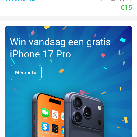
€15
Win vandaag een gratis
iPhone 17 Pro
Meer info