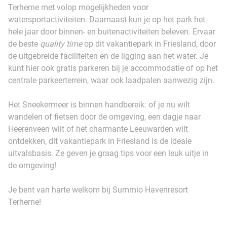
Terherne met volop mogelijkheden voor
watersportactiviteiten. Daarnaast kun je op het park het
hele jaar door binnen- en buitenactiviteiten beleven. Ervaar
de beste
quality time
op dit vakantiepark in Friesland, door
de uitgebreide faciliteiten en de ligging aan het water. Je
kunt hier ook gratis parkeren bij je accommodatie of op het
centrale parkeerterrein, waar ook laadpalen aanwezig zijn.
Het Sneekermeer is binnen handbereik: of je nu wilt
wandelen of fietsen door de omgeving, een dagje naar
Heerenveen wilt of het charmante Leeuwarden wilt
ontdekken, dit vakantiepark in Friesland is de ideale
uitvalsbasis. Ze geven je graag tips voor een leuk uitje in
de omgeving!
Je bent van harte welkom bij Summio Havenresort
Terherne!