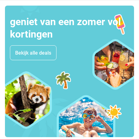
geniet van een zomer vol
kortingen
Bekijk alle deals