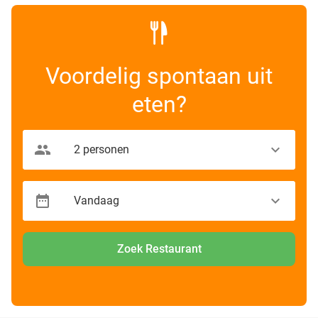
Voordelig spontaan uit
eten?
Zoek Restaurant