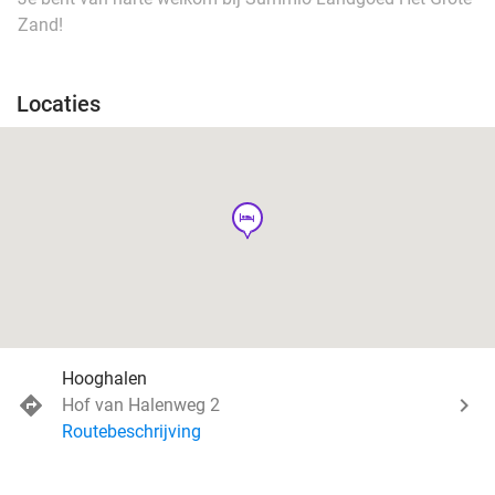
Zand!
Locaties
hotel
Hooghalen
Hof van Halenweg 2
Routebeschrijving