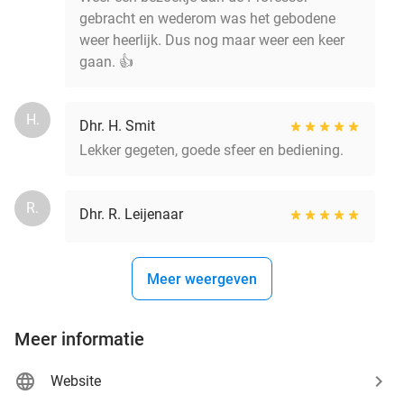
gebracht en wederom was het gebodene
weer heerlijk. Dus nog maar weer een keer
gaan. 👍
H.
Dhr. H. Smit
Lekker gegeten, goede sfeer en bediening.
R.
Dhr. R. Leijenaar
Meer weergeven
Meer informatie
Website