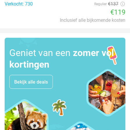
Verkocht: 730
€137
Regulier
€119
Inclusief alle bijkomende kosten
Geniet van een
zomer vol
kortingen
Bekijk alle deals