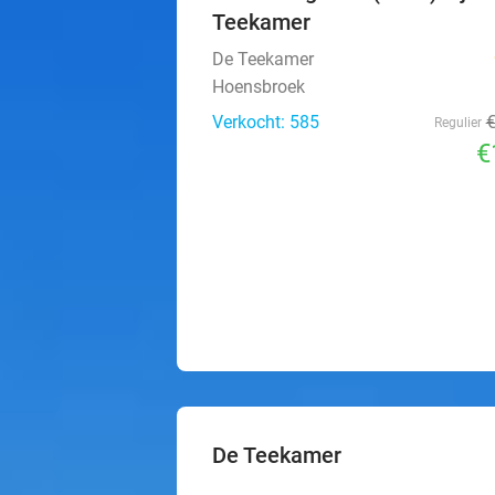
Teekamer
De Teekamer
Hoensbroek
Verkocht: 585
Regulier
€
De Teekamer