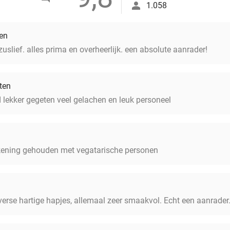
1.058
en
slief. alles prima en overheerlijk. een absolute aanrader!
ten
lekker gegeten veel gelachen en leuk personeel
rekening gehouden met vegatarische personen
verse hartige hapjes, allemaal zeer smaakvol. Echt een aanrader