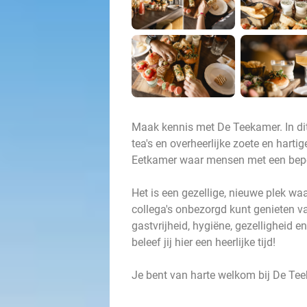
Maak kennis met De Teekamer. In dit 
tea's en overheerlijke zoete en hart
Eetkamer waar mensen met een beper
Het is een gezellige, nieuwe plek waa
collega's onbezorgd kunt genieten va
gastvrijheid, hygiëne, gezelligheid 
beleef jij hier een heerlijke tijd!
Je bent van harte welkom bij De Te