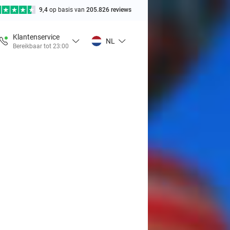
9,4
op basis van
205.826 reviews
Klantenservice
NL
Bereikbaar tot 23:00