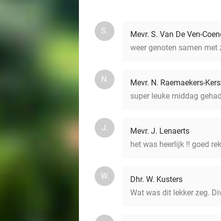
S.
Mevr. S. Van De Ven-Coen
weer genoten samen met zu
N.
Mevr. N. Raemaekers-Kers
super leuke middag gehad 
J.
Mevr. J. Lenaerts
het was heerlijk !! goed 
W.
Dhr. W. Kusters
Wat was dit lekker zeg. Di