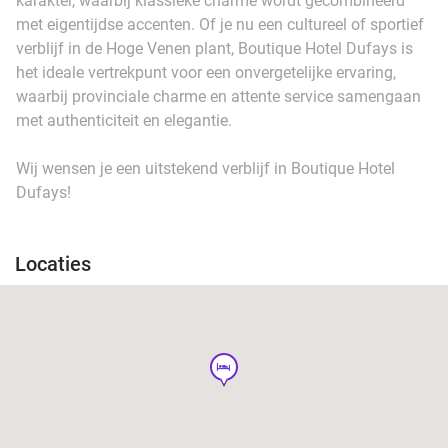
karakter, waarbij klassieke charme wordt gecombineerd
met eigentijdse accenten. Of je nu een cultureel of sportief
verblijf in de Hoge Venen plant, Boutique Hotel Dufays is
het ideale vertrekpunt voor een onvergetelijke ervaring,
waarbij provinciale charme en attente service samengaan
met authenticiteit en elegantie.
Wij wensen je een uitstekend verblijf in Boutique Hotel
Dufays!
Locaties
hotel