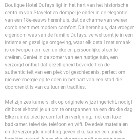
Boutique Hotel Dufays ligt in het hart van het historische
centrum van Stavelot en dompel je onder in de elegantie
van een 18e-eeuws herenhuis, dat de charme van weleer
combineert met modern comfort. Dit herenhuis, dat vroeger
eigendom was van de familie Dufays, verwelkomt je in een
intieme en gezellige omgeving, waar elk detail met smaak
is ontworpen om een unieke en persoonlijke sfeer te
creëren. Geniet in de zomer van een rustige tuin, een
verzorgd ontbijt dat gezelligheid bevordert en de
authenticiteit van een plek vol geschiedenis, perfect om
nieuwe energie op te doen in het hart van een stad die
doordrenkt is van cultuur en tradities.
Met zijn zes kamers, elk op originele wijze ingericht, nodigt
dit boetiekhotel je uit om te ontspannen na een drukke dag.
Elke ruimte bied je comfort en verfijning, met een luxe
badkamer, televisie, telefoon en wifi. De edele materialen
en de verzorgde inrichting geven elke kamer een uniek