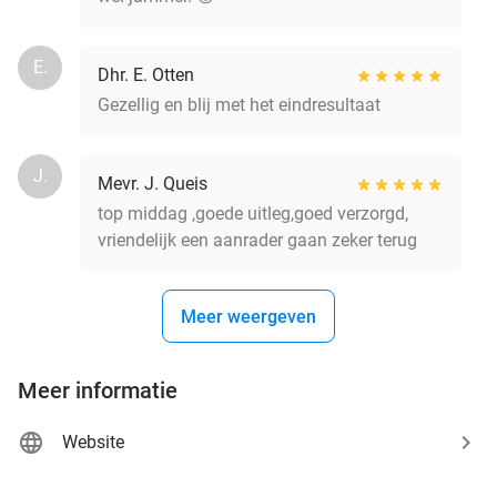
E.
Dhr. E. Otten
Gezellig en blij met het eindresultaat
J.
Mevr. J. Queis
top middag ,goede uitleg,goed verzorgd,
vriendelijk een aanrader gaan zeker terug
Meer weergeven
Meer informatie
Website