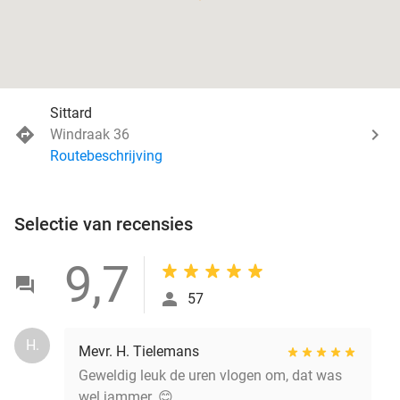
Sittard
Windraak 36
Routebeschrijving
Selectie van recensies
9,7
57
H.
Mevr. H. Tielemans
Geweldig leuk de uren vlogen om, dat was
wel jammer. 😊