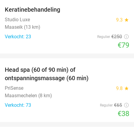
Keratinebehandeling
68%
Studio Luxe
9.3
star
Maaseik (13 km)
Verkocht: 23
€250
Regulier
€79
favorite_border
Head spa (60 of 90 min) of
42%
ontspanningsmassage (60 min)
PriSense
9.8
star
Maasmechelen (8 km)
Verkocht: 73
€65
Regulier
€38
favorite_border