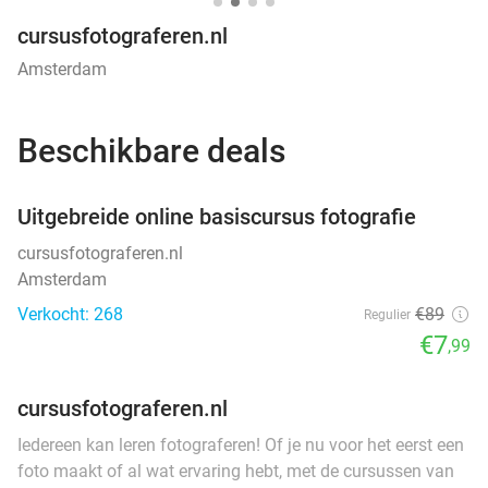
cursusfotograferen.nl
Amsterdam
Beschikbare deals
favorite_border
Uitgebreide online basiscursus fotografie
cursusfotograferen.nl
Amsterdam
Verkocht: 268
€89
Regulier
€7
,99
cursusfotograferen.nl
Iedereen kan leren fotograferen! Of je nu voor het eerst een
foto maakt of al wat ervaring hebt, met de cursussen van