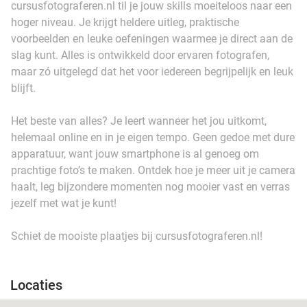
cursusfotograferen.nl til je jouw skills moeiteloos naar een
hoger niveau. Je krijgt heldere uitleg, praktische
voorbeelden en leuke oefeningen waarmee je direct aan de
slag kunt. Alles is ontwikkeld door ervaren fotografen,
maar zó uitgelegd dat het voor iedereen begrijpelijk en leuk
blijft.
Het beste van alles? Je leert wanneer het jou uitkomt,
helemaal online en in je eigen tempo. Geen gedoe met dure
apparatuur, want jouw smartphone is al genoeg om
prachtige foto’s te maken. Ontdek hoe je meer uit je camera
haalt, leg bijzondere momenten nog mooier vast en verras
jezelf met wat je kunt!
Schiet de mooiste plaatjes bij cursusfotograferen.nl!
Locaties