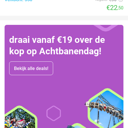
€22
,50
draai vanaf €19 over de
kop op Achtbanendag!
Bekijk alle deals!