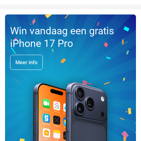
Win vandaag een gratis
iPhone 17 Pro
Meer info