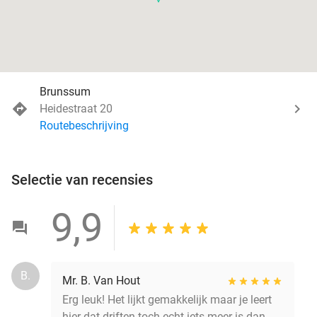
Brunssum
Heidestraat 20
Routebeschrijving
Selectie van recensies
9,9
B.
Mr. B. Van Hout
Erg leuk! Het lijkt gemakkelijk maar je leert
hier dat driften toch echt iets meer is dan