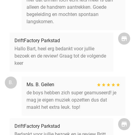
alleen de handrem aantrekken. Goede
begeleiding en mochten spontaan
langskomen.
DriftFactory Parkstad
Hallo Bart, heel erg bedankt voor jullie
bezoek en de review! Graag tot de volgende
keer
B.
Ms. B. Geilen
de boys hebben zich super geamuseerd! je
mag je eigen muziek opzetten dus dat
maakt het extra leuk. top!
DriftFactory Parkstad
Bedankt voor jullie bezoek en je review Britt,