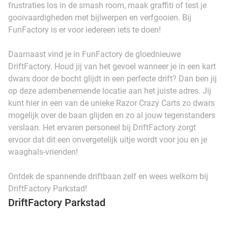
frustraties los in de smash room, maak graffiti of test je
gooivaardigheden met bijlwerpen en verfgooien. Bij
FunFactory is er voor iedereen iets te doen!
Daarnaast vind je in FunFactory de gloednieuwe
DriftFactory. Houd jij van het gevoel wanneer je in een kart
dwars door de bocht glijdt in een perfecte drift? Dan ben jij
op deze adembenemende locatie aan het juiste adres. Jij
kunt hier in een van de unieke Razor Crazy Carts zo dwars
mogelijk over de baan glijden en zo al jouw tegenstanders
verslaan. Het ervaren personeel bij DriftFactory zorgt
ervoor dat dit een onvergetelijk uitje wordt voor jou en je
waaghals-vrienden!
Ontdek de spannende driftbaan zelf en wees welkom bij
DriftFactory Parkstad!
DriftFactory Parkstad