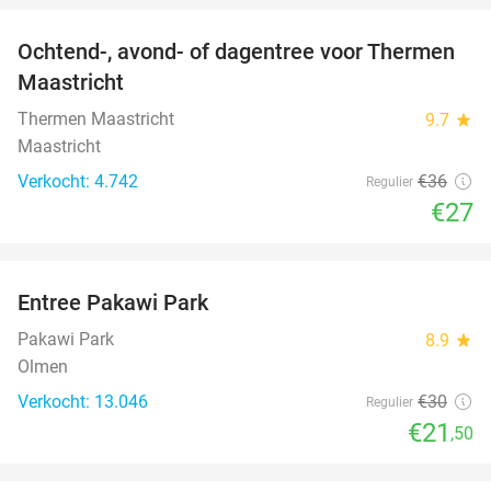
Ochtend-, avond- of dagentree voor Thermen
25%
Maastricht
Thermen Maastricht
9.7
star
Maastricht
Verkocht: 4.742
€36
Regulier
€27
favorite_border
Entree Pakawi Park
28%
Pakawi Park
8.9
star
Olmen
Verkocht: 13.046
€30
Regulier
€21
,50