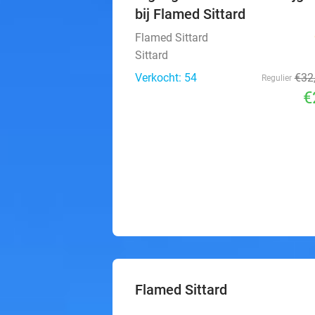
bij Flamed Sittard
Flamed Sittard
Sittard
Verkocht: 54
€32
Regulier
€
Flamed Sittard