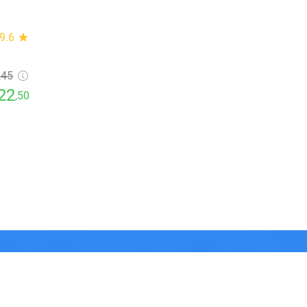
9.6
star
,45
22
,50