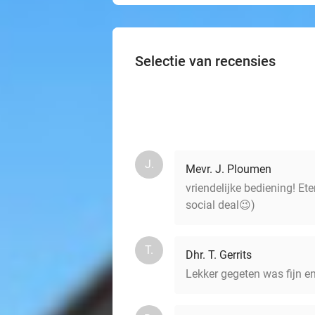
Selectie van recensies
J.
Mevr. J. Ploumen
vriendelijke bediening! Et
social deal😉)
T.
Dhr. T. Gerrits
Lekker gegeten was fijn e