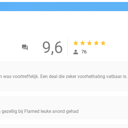
9,6
76
en was voortreffelijk. Een deal die zeker voorhethaling vatbaar is
n gezellig bij Flamed leuke avond gehad