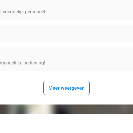
l vriendelijk personeel
vriendelijke bediening!
Meer weergeven