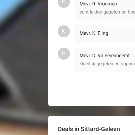
R.
Mevr. R. Vroomen
echt lekker gegeten en hee
K.
Mevr. K. Eling
D.
Mevr. D. Vd Eerenbeemt
Heerlijk gegeten en super 
Deals in Sittard-Geleen