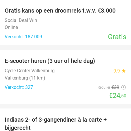
Gratis kans op een droomreis t.w.v. €3.000
Social Deal Win
Online
Gratis
Verkocht: 187.009
favorite_border
E-scooter huren (3 uur of hele dag)
37%
Cycle Center Valkenburg
9.9
star
Valkenburg (11 km)
Verkocht: 327
€39
Regulier
€24
,50
favorite_border
Indiaas 2- of 3-gangendiner à la carte +
22%
bijgerecht