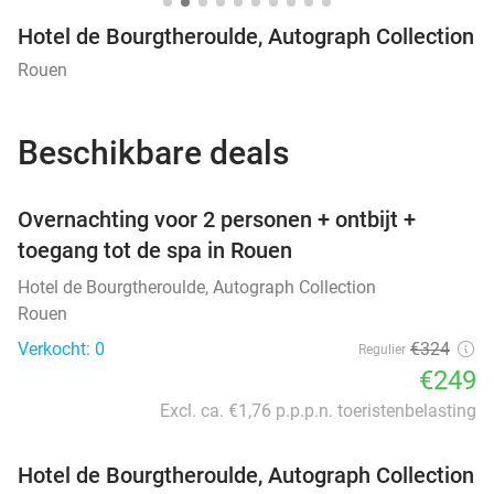
Hotel de Bourgtheroulde, Autograph Collection
Rouen
Beschikbare deals
favorite_border
Overnachting voor 2 personen + ontbijt +
toegang tot de spa in Rouen
Hotel de Bourgtheroulde, Autograph Collection
Rouen
Verkocht: 0
€324
Regulier
€249
Excl. ca. €1,76 p.p.p.n. toeristenbelasting
Hotel de Bourgtheroulde, Autograph Collection