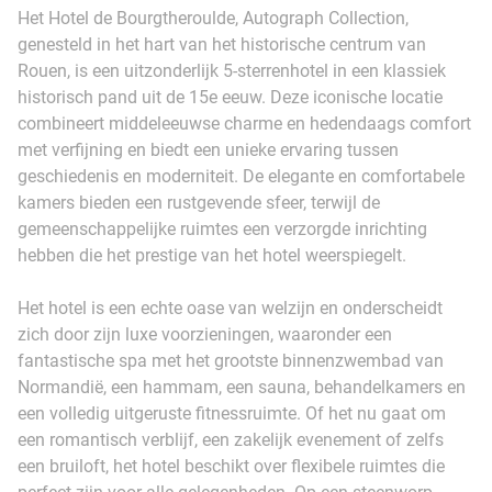
Het Hotel de Bourgtheroulde, Autograph Collection,
genesteld in het hart van het historische centrum van
Rouen, is een uitzonderlijk 5-sterrenhotel in een klassiek
historisch pand uit de 15e eeuw. Deze iconische locatie
combineert middeleeuwse charme en hedendaags comfort
met verfijning en biedt een unieke ervaring tussen
geschiedenis en moderniteit. De elegante en comfortabele
kamers bieden een rustgevende sfeer, terwijl de
gemeenschappelijke ruimtes een verzorgde inrichting
hebben die het prestige van het hotel weerspiegelt.
Het hotel is een echte oase van welzijn en onderscheidt
zich door zijn luxe voorzieningen, waaronder een
fantastische spa met het grootste binnenzwembad van
Normandië, een hammam, een sauna, behandelkamers en
een volledig uitgeruste fitnessruimte. Of het nu gaat om
een romantisch verblijf, een zakelijk evenement of zelfs
een bruiloft, het hotel beschikt over flexibele ruimtes die