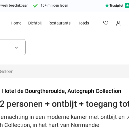
 week beschikbaar
10+ miljoen leden
Home
Dichtbij
Restaurants
Hotels
keyboard_arrow_down
>
Hotel de Bourgtheroulde, Autograph Collection
2 personen + ontbijt + toegang to
vernachting in een moderne kamer met ontbijt en t
 Collection, in het hart van Normandië