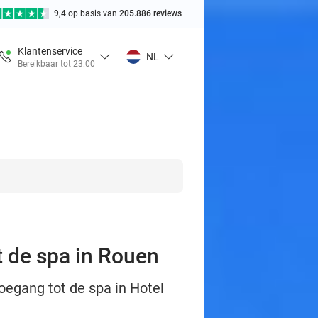
9,4
op basis van
205.886 reviews
Klantenservice
NL
Bereikbaar tot 23:00
t de spa in Rouen
oegang tot de spa in Hotel