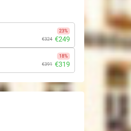
23%
€249
€324
18%
€319
€391