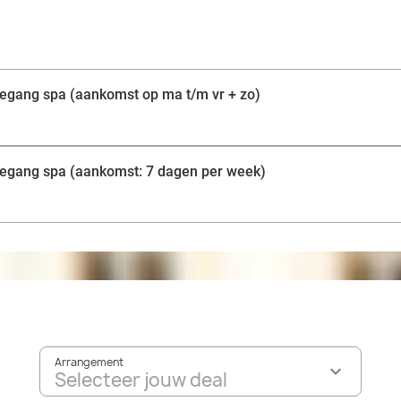
toegang spa (aankomst op ma t/m vr + zo)
toegang spa (aankomst: 7 dagen per week)
Arrangement
Selecteer jouw deal