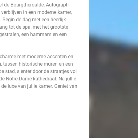
tel de Bourgtheroulde, Autograph
e verblijven in een moderne kamer,
. Begin de dag met een heerlijk
ang tot de spa, met het grootste
gestralen, een hammam en een
e charme met moderne accenten en
g, tussen historische muren en een
e stad, slenter door de straatjes vol
e Notre-Dame kathedraal. Na jullie
 de luxe van jullie kamer. Geniet van