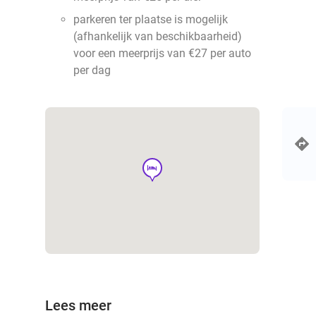
parkeren ter plaatse is mogelijk
(afhankelijk van beschikbaarheid)
voor een meerprijs van €27 per auto
per dag
hotel
Lees meer