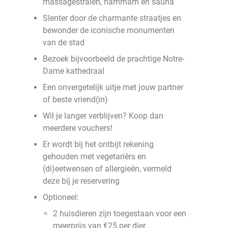
massagestralen, hammam en sauna
Slenter door de charmante straatjes en
bewonder de iconische monumenten
van de stad
Bezoek bijvoorbeeld de prachtige Notre-
Dame kathedraal
Een onvergetelijk uitje met jouw partner
of beste vriend(in)
Wil je langer verblijven? Koop dan
meerdere vouchers!
Er wordt bij het ontbijt rekening
gehouden met vegetariërs en
(di)eetwensen of allergieën, vermeld
deze bij je reservering
Optioneel:
2 huisdieren zijn toegestaan voor een
meerprijs van €25 per dier