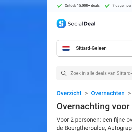
Ontdek 15.000+ deals
7 dagen per
Sittard-Geleen
Overzicht
>
Overnachten
Overnachting voor 
Voor 2 personen: een fijne o
de Bourgtheroulde, Autograph