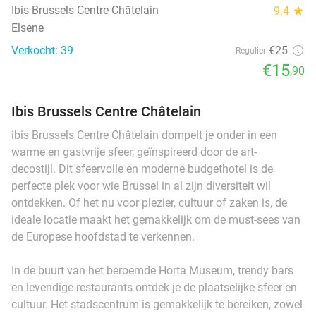
Ibis Brussels Centre Châtelain
9.4
star
Elsene
Verkocht: 39
€25
Regulier
€15
,90
Ibis Brussels Centre Châtelain
ibis Brussels Centre Châtelain dompelt je onder in een
warme en gastvrije sfeer, geïnspireerd door de art-
decostijl. Dit sfeervolle en moderne budgethotel is de
perfecte plek voor wie Brussel in al zijn diversiteit wil
ontdekken. Of het nu voor plezier, cultuur of zaken is, de
ideale locatie maakt het gemakkelijk om de must-sees van
de Europese hoofdstad te verkennen.
In de buurt van het beroemde Horta Museum, trendy bars
en levendige restaurants ontdek je de plaatselijke sfeer en
cultuur. Het stadscentrum is gemakkelijk te bereiken, zowel