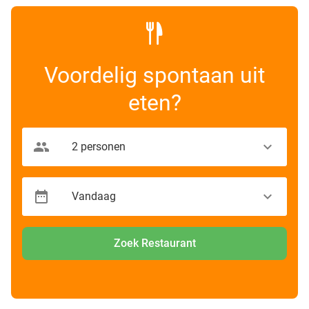
Voordelig spontaan uit
eten?
Zoek Restaurant