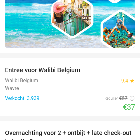
favorite_border
Entree voor Walibi Belgium
35%
Walibi Belgium
9.4
star
Wavre
Verkocht: 3.939
€57
Regulier
€37
favorite_border
Overnachting voor 2 + ontbijt + late check-out
41%
NEW