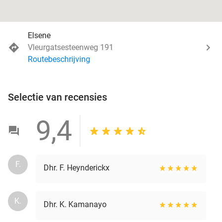
Elsene
Vleurgatsesteenweg 191
Routebeschrijving
Selectie van recensies
9,4
F.
Dhr. F. Heynderickx
K.
Dhr. K. Kamanayo