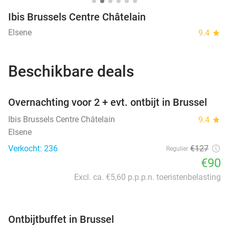
Ibis Brussels Centre Châtelain
Elsene
9.4
star
Beschikbare deals
favorite_border
Overnachting voor 2 + evt. ontbijt in Brussel
Ibis Brussels Centre Châtelain
9.4
star
Elsene
Verkocht: 236
€127
Regulier
€90
Excl. ca. €5,60 p.p.p.n. toeristenbelasting
favorite_border
Ontbijtbuffet in Brussel