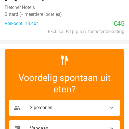
Fletcher Hotels
Sittard (+ meerdere locaties)
€45
Verkocht: 18.404
Excl. ca. €3 p.p.p.n. toeristenbelasting
Voordelig spontaan uit
eten?