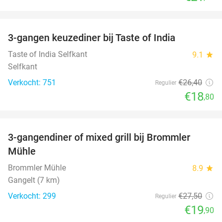
favorite_border
3-gangen keuzediner bij Taste of India
29%
Taste of India Selfkant
9.1
star
Selfkant
Verkocht: 751
€26
,40
Regulier
€18
,80
favorite_border
3-gangendiner of mixed grill bij Brommler
28%
Mühle
Brommler Mühle
8.9
star
Gangelt (7 km)
Verkocht: 299
€27
,50
Regulier
€19
,90