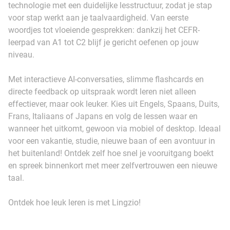
technologie met een duidelijke lesstructuur, zodat je stap
voor stap werkt aan je taalvaardigheid. Van eerste
woordjes tot vloeiende gesprekken: dankzij het CEFR-
leerpad van A1 tot C2 blijf je gericht oefenen op jouw
niveau.
Met interactieve AI-conversaties, slimme flashcards en
directe feedback op uitspraak wordt leren niet alleen
effectiever, maar ook leuker. Kies uit Engels, Spaans, Duits,
Frans, Italiaans of Japans en volg de lessen waar en
wanneer het uitkomt, gewoon via mobiel of desktop. Ideaal
voor een vakantie, studie, nieuwe baan of een avontuur in
het buitenland! Ontdek zelf hoe snel je vooruitgang boekt
en spreek binnenkort met meer zelfvertrouwen een nieuwe
taal.
Ontdek hoe leuk leren is met Lingzio!