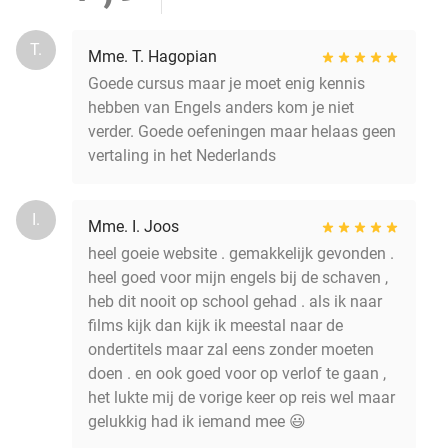
T.
Mme. T. Hagopian
Goede cursus maar je moet enig kennis
hebben van Engels anders kom je niet
verder. Goede oefeningen maar helaas geen
vertaling in het Nederlands
I.
Mme. I. Joos
heel goeie website . gemakkelijk gevonden .
heel goed voor mijn engels bij de schaven ,
heb dit nooit op school gehad . als ik naar
films kijk dan kijk ik meestal naar de
ondertitels maar zal eens zonder moeten
doen . en ook goed voor op verlof te gaan ,
het lukte mij de vorige keer op reis wel maar
gelukkig had ik iemand mee 😃