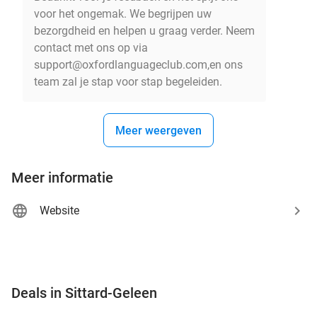
voor het ongemak. We begrijpen uw
bezorgdheid en helpen u graag verder. Neem
contact met ons op via
support@oxfordlanguageclub.com,en ons
team zal je stap voor stap begeleiden.
Meer weergeven
Meer informatie
Website
favorite_border
Deals in Sittard-Geleen