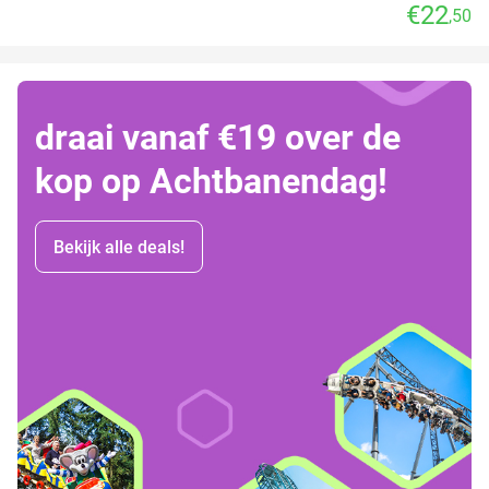
€22
,50
draai vanaf €19 over de
kop op Achtbanendag!
Bekijk alle deals!