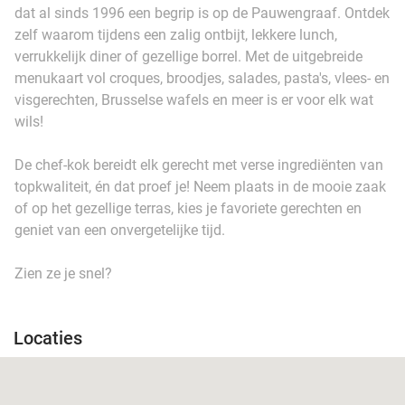
dat al sinds 1996 een begrip is op de Pauwengraaf. Ontdek
zelf waarom tijdens een zalig ontbijt, lekkere lunch,
verrukkelijk diner of gezellige borrel. Met de uitgebreide
menukaart vol croques, broodjes, salades, pasta's, vlees- en
visgerechten, Brusselse wafels en meer is er voor elk wat
wils!
De chef-kok bereidt elk gerecht met verse ingrediënten van
topkwaliteit, én dat proef je! Neem plaats in de mooie zaak
of op het gezellige terras, kies je favoriete gerechten en
geniet van een onvergetelijke tijd.
Zien ze je snel?
Locaties