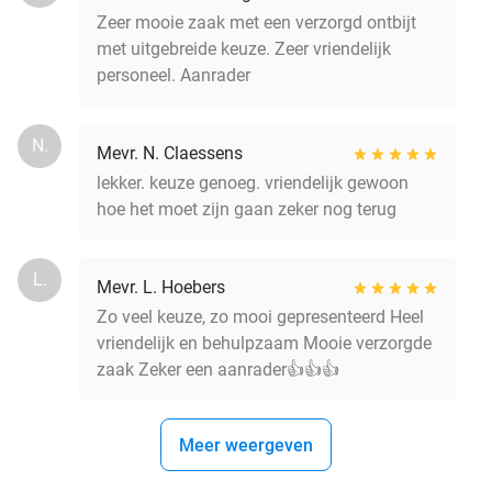
Zeer mooie zaak met een verzorgd ontbijt
met uitgebreide keuze. Zeer vriendelijk
personeel. Aanrader
N.
Mevr. N. Claessens
lekker. keuze genoeg. vriendelijk gewoon
hoe het moet zijn gaan zeker nog terug
L.
Mevr. L. Hoebers
Zo veel keuze, zo mooi gepresenteerd Heel
vriendelijk en behulpzaam Mooie verzorgde
zaak Zeker een aanrader👍👍👍
Meer weergeven