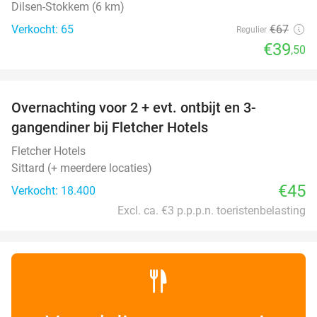
Dilsen-Stokkem (6 km)
Verkocht: 65
€67
Regulier
€39
,50
favorite_border
Overnachting voor 2 + evt. ontbijt en 3-
gangendiner bij Fletcher Hotels
Fletcher Hotels
Sittard (+ meerdere locaties)
€45
Verkocht: 18.400
Excl. ca. €3 p.p.p.n. toeristenbelasting