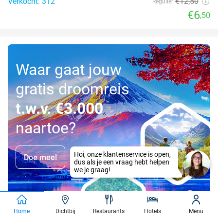
Verkocht: 312
€12
,50
Regulier
€6
,50
Waar gaat jouw
gratis droomreis
t.w.v. €3.000
naartoe?
Doe mee!
Home
Dichtbij
Restaurants
Hotels
Menu