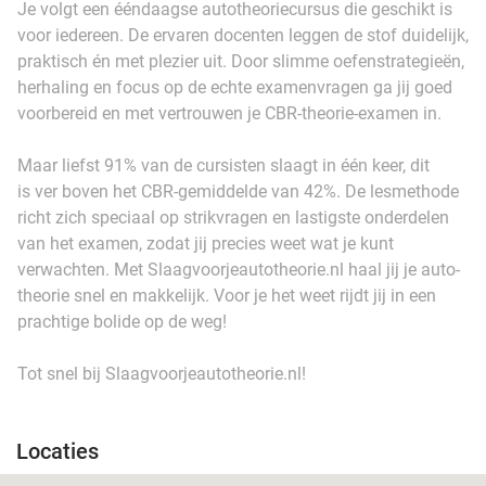
Je volgt een ééndaagse autotheoriecursus die geschikt is
voor iedereen. De ervaren docenten leggen de stof duidelijk,
praktisch én met plezier uit. Door slimme oefenstrategieën,
herhaling en focus op de echte examenvragen ga jij goed
voorbereid en met vertrouwen je CBR-theorie-examen in.
Maar liefst 91% van de cursisten slaagt in één keer, dit
is ver boven het CBR-gemiddelde van 42%. De lesmethode
richt zich speciaal op strikvragen en lastigste onderdelen
van het examen, zodat jij precies weet wat je kunt
verwachten. Met Slaagvoorjeautotheorie.nl haal jij je auto-
theorie snel en makkelijk. Voor je het weet rijdt jij in een
prachtige bolide op de weg!
Tot snel bij Slaagvoorjeautotheorie.nl!
Locaties