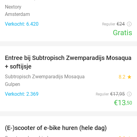
Nextory
Amsterdam
Verkocht: 6.420
€24
Regulier
Gratis
favorite_border
Entree bij Subtropisch Zwemparadijs Mosaqua
25%
+ softijsje
Subtropisch Zwemparadijs Mosaqua
8.2
star
Gulpen
Verkocht: 2.369
€17
,95
Regulier
€13
,50
favorite_border
(E-)scooter of e-bike huren (hele dag)
25%