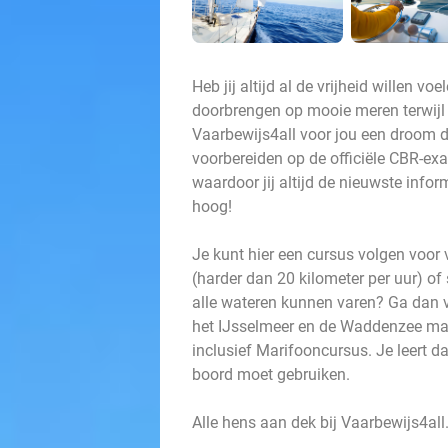
Heb jij altijd al de vrijheid willen v
doorbrengen op mooie meren terwijl 
Vaarbewijs4all voor jou een droom di
voorbereiden op de officiële CBR-ex
waardoor jij altijd de nieuwste infor
hoog!
Je kunt hier een cursus volgen voor
(harder dan 20 kilometer per uur) of
alle wateren kunnen varen? Ga dan 
het IJsselmeer en de Waddenzee mag 
inclusief Marifooncursus. Je leert d
boord moet gebruiken.
Alle hens aan dek bij Vaarbewijs4all