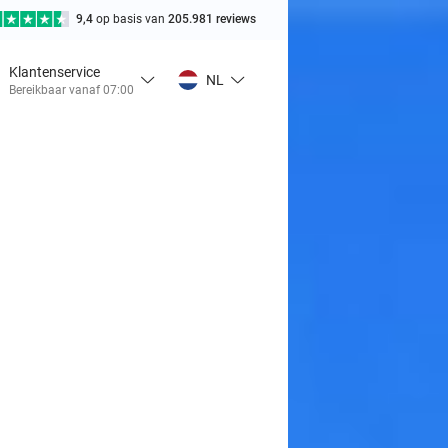
9,4
op basis van
205.981 reviews
Klantenservice
NL
Bereikbaar vanaf 07:00