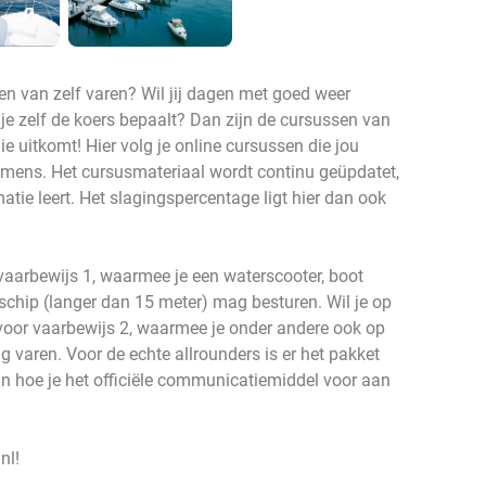
oelen van zelf varen? Wil jij dagen met goed weer
je zelf de koers bepaalt? Dan zijn de cursussen van
e uitkomt! Hier volg je online cursussen die jou
amens. Het cursusmateriaal wordt continu geüpdatet,
matie leert. Het slagingspercentage ligt hier dan ook
 vaarbewijs 1, waarmee je een waterscooter, boot
 schip (langer dan 15 meter) mag besturen. Wil je op
voor vaarbewijs 2, waarmee je onder andere ook op
varen. Voor de echte allrounders is er het pakket
an hoe je het officiële communicatiemiddel voor aan
.nl!