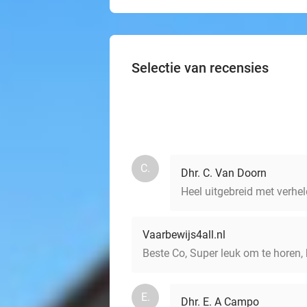
Selectie van recensies
C.
Dhr. C. Van Doorn
Heel uitgebreid met verhel
Vaarbewijs4all.nl
Beste Co, Super leuk om te horen,
E.
Dhr. E. A Campo