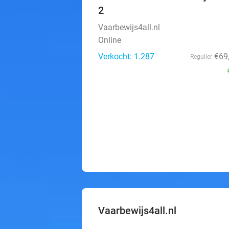
2
Vaarbewijs4all.nl
Online
Verkocht: 1.287
€69
Regulier
Vaarbewijs4all.nl