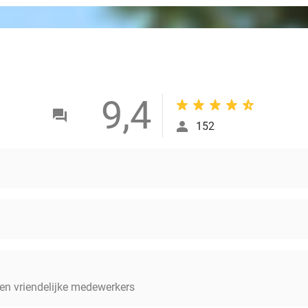
9,4
152
 en vriendelijke medewerkers