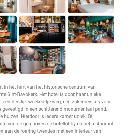
t in het hart van het historische centrum van
e Sint-Bavokerk. Het hotel is door haar unieke
el een heerlijk weekendje weg, een zakenreis als voor
l is gevestigd in een schitterend monumentaal pand,
e huizen. Hierdoor is iedere kamer uniek. Bij
mte van de gerenoveerde hotellobby en het restaurant
n aan de roaring twenties met een interieur van