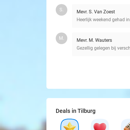
S.
Mevr. S. Van Zoest
Heerlijk weekend gehad in H
M.
Mevr. M. Wauters
Gezellig gelegen bij versc
Deals in Tilburg