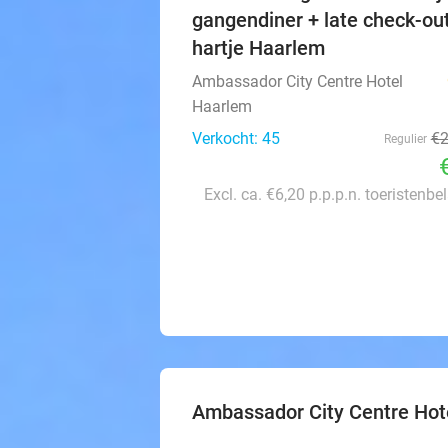
gangendiner + late check-out
hartje Haarlem
Ambassador City Centre Hotel
Haarlem
Verkocht: 45
€
Regulier
Excl. ca. €6,20 p.p.p.n. toeristenbe
Ambassador City Centre Hot