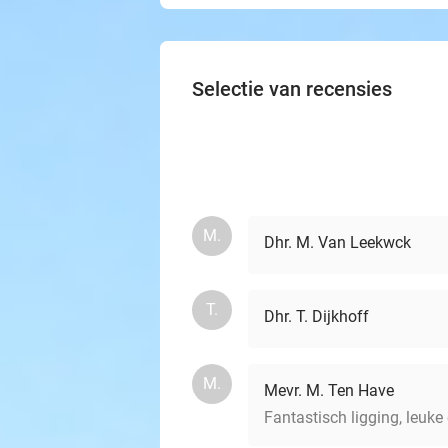
Selectie van recensies
M.
Dhr. M. Van Leekwck
T.
Dhr. T. Dijkhoff
M.
Mevr. M. Ten Have
Fantastisch ligging, leuke