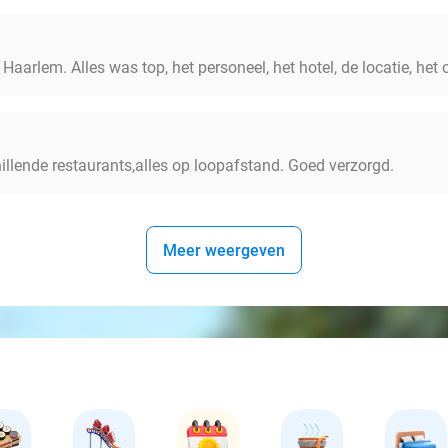
aarlem. Alles was top, het personeel, het hotel, de locatie, het o
hillende restaurants,alles op loopafstand. Goed verzorgd.
Meer weergeven