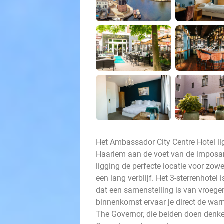
Het Ambassador City Centre Hotel lig
Haarlem aan de voet van de imposant
ligging de perfecte locatie voor zow
een lang verblijf. Het 3-sterrenhote
dat een samenstelling is van vroeger
binnenkomst ervaar je direct de war
The Governor, die beiden doen denke