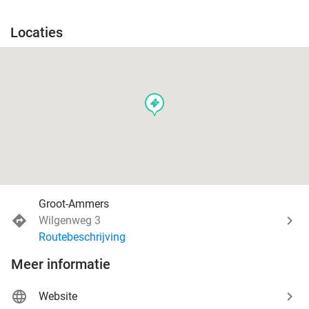
Locaties
events
Groot-Ammers
Wilgenweg 3
Routebeschrijving
Meer informatie
Website