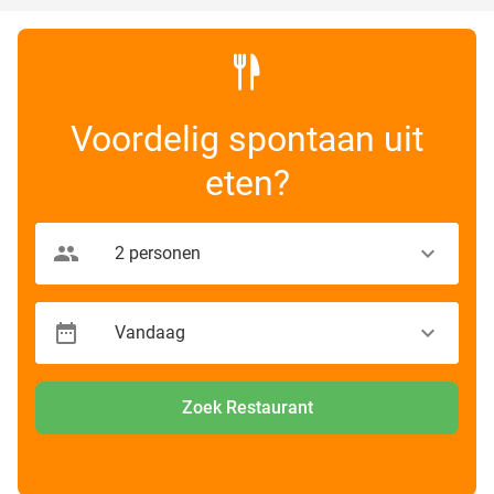
Voordelig spontaan uit
eten?
Zoek Restaurant