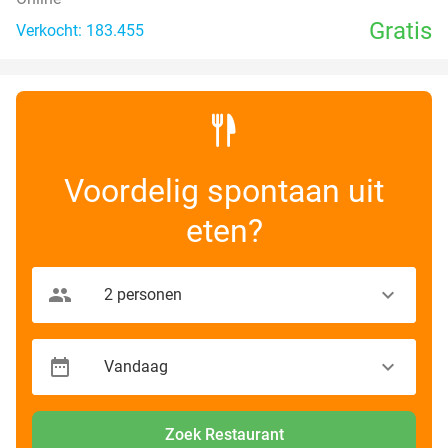
Gratis
Verkocht: 183.455
Voordelig spontaan uit
eten?
Zoek Restaurant