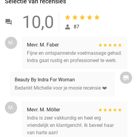
Selectie van recensies
10,0
87
M.
Mevr. M. Faber
Fijne en ontspannende voetmassage gehad.
Indra gaat rustig en professioneel te werk.
Beauty By Indra For Woman
Bedankt Michelle voor je mooie recensie ❤️
M.
Mevr. M. Möller
Indra is zeer vakkundig en heel erg
vriendelijk en klantgericht. Ik beveel haar
van harte aan!