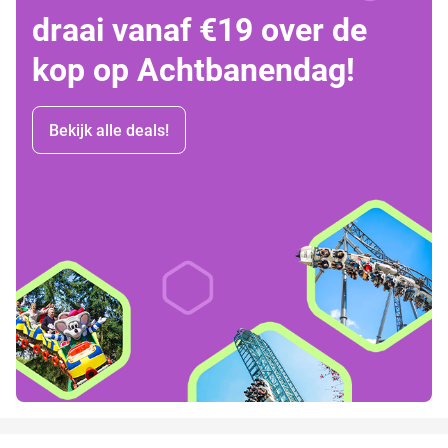
draai vanaf €19 over de
kop op Achtbanendag!
Bekijk alle deals!
favorite_border