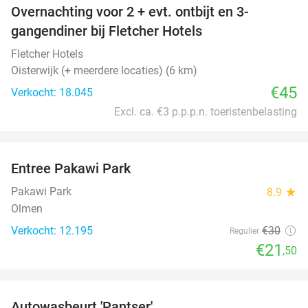
Overnachting voor 2 + evt. ontbijt en 3-
gangendiner bij Fletcher Hotels
Fletcher Hotels
Oisterwijk (+ meerdere locaties) (6 km)
€45
Verkocht: 18.045
Excl. ca. €3 p.p.p.n. toeristenbelasting
favorite_border
Entree Pakawi Park
28%
Pakawi Park
8.9
star
Olmen
Verkocht: 12.195
€30
Regulier
€21
,50
favorite_border
Autowasbeurt 'Pantser'