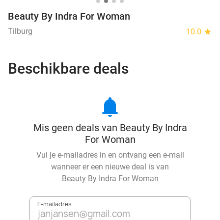
Beauty By Indra For Woman
Tilburg
10.0
star
Beschikbare deals
notifications
Mis geen deals van Beauty By Indra
For Woman
Vul je e-mailadres in en ontvang een e-mail
wanneer er een nieuwe deal is van
Beauty By Indra For Woman
E-mailadres