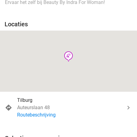
Ervaar het zelf bij Beauty By Indra For Woman!
Locaties
wellness
Tilburg
Auteurslaan 48
Routebeschrijving