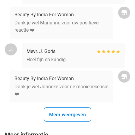
Beauty By Indra For Woman
Dank je wel Marianne voor uw positieve
reactie ❤️
J.
Mevr. J. Goris
Heel fijn en kundig.
Beauty By Indra For Woman
Dank je wel Janneke voor de mooie recensie
❤️
Meer weergeven
Meer informatie