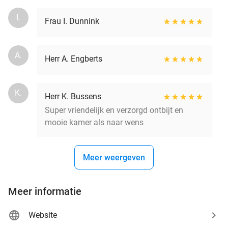
I.
Frau I. Dunnink
A.
Herr A. Engberts
K.
Herr K. Bussens
Super vriendelijk en verzorgd ontbijt en
mooie kamer als naar wens
Meer weergeven
Meer informatie
Website