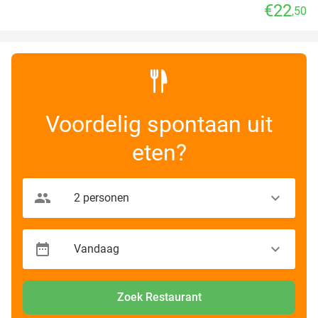
€22
,50
Voordelig spontaan uit
eten?
Zoek Restaurant