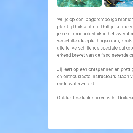
Wil je op een laagdrempelige manier
plek bij Duikcentrum Dolfijn, al meer
je een introductieduik in het zwemb
verschillende opleidingen aan, zoal
allerlei verschillende speciale duik
erkend brevet van de fascinerende 
Jij leert op een ontspannen en prett
en enthousiaste instructeurs staan vo
onderwaterwereld.
Ontdek hoe leuk duiken is bij Duikce