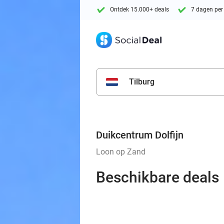
Ontdek 15.000+ deals
7 dagen per
Tilburg
Duikcentrum Dolfijn
Loon op Zand
Beschikbare deals