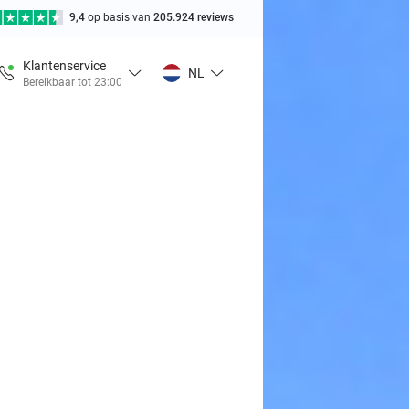
9,4
op basis van
205.924 reviews
Klantenservice
NL
Bereikbaar tot 23:00