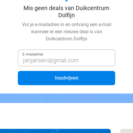
Mis geen deals van Duikcentrum
Dolfijn
Vul je e-mailadres in en ontvang een e-mail
wanneer er een nieuwe deal is van
Duikcentrum Dolfijn
E-mailadres
Inschrijven