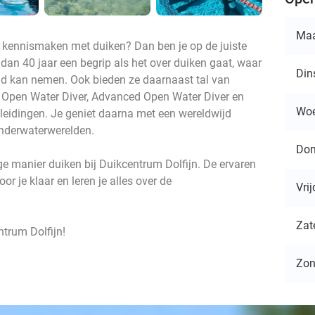
Ma
 kennismaken met duiken? Dan ben je op de juiste
 dan 40 jaar een begrip als het over duiken gaat, waar
Din
ad kan nemen. Ook bieden ze daarnaast tal van
s Open Water Diver, Advanced Open Water Diver en
Wo
opleidingen. Je geniet daarna met een wereldwijd
onderwaterwerelden.
Don
ige manier duiken bij Duikcentrum Dolfijn. De ervaren
or je klaar en leren je alles over de
Vri
Zat
ntrum Dolfijn!
Zo