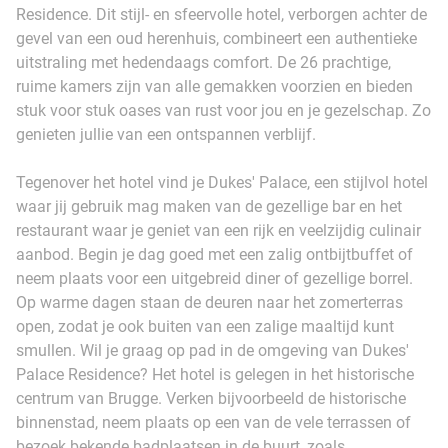
Residence. Dit stijl- en sfeervolle hotel, verborgen achter de
gevel van een oud herenhuis, combineert een authentieke
uitstraling met hedendaags comfort. De 26 prachtige,
ruime kamers zijn van alle gemakken voorzien en bieden
stuk voor stuk oases van rust voor jou en je gezelschap. Zo
genieten jullie van een ontspannen verblijf.
Tegenover het hotel vind je Dukes' Palace, een stijlvol hotel
waar jij gebruik mag maken van de gezellige bar en het
restaurant waar je geniet van een rijk en veelzijdig culinair
aanbod. Begin je dag goed met een zalig ontbijtbuffet of
neem plaats voor een uitgebreid diner of gezellige borrel.
Op warme dagen staan de deuren naar het zomerterras
open, zodat je ook buiten van een zalige maaltijd kunt
smullen. Wil je graag op pad in de omgeving van Dukes'
Palace Residence? Het hotel is gelegen in het historische
centrum van Brugge. Verken bijvoorbeeld de historische
binnenstad, neem plaats op een van de vele terrassen of
bezoek bekende badplaatsen in de buurt, zoals