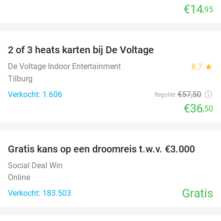
€14
,95
favorite_border
2 of 3 heats karten bij De Voltage
37%
De Voltage Indoor Entertainment
8.7
star
Tilburg
Verkocht: 1.606
€57
,50
Regulier
€36
,50
favorite_border
Gratis kans op een droomreis t.w.v. €3.000
Social Deal Win
Online
Gratis
Verkocht: 183.503