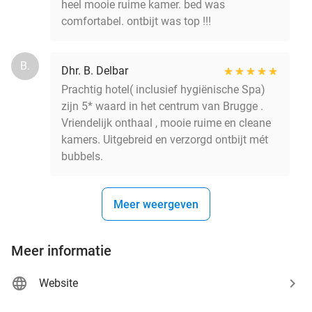
heel mooie ruime kamer. bed was
comfortabel. ontbijt was top !!!
B.
Dhr. B. Delbar
Prachtig hotel( inclusief hygiënische Spa)
zijn 5* waard in het centrum van Brugge .
Vriendelijk onthaal , mooie ruime en cleane
kamers. Uitgebreid en verzorgd ontbijt mét
bubbels.
Meer weergeven
Meer informatie
Website