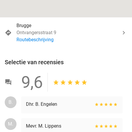
Brugge
Ontvangersstraat 9
Routebeschrijving
Selectie van recensies
9,6
B.
Dhr. B. Engelen
M.
Mevr. M. Lippens