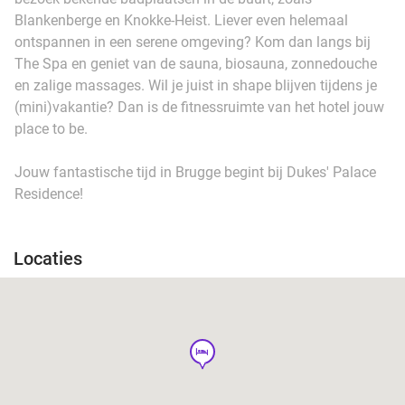
Blankenberge en Knokke-Heist. Liever even helemaal
ontspannen in een serene omgeving? Kom dan langs bij
The Spa en geniet van de sauna, biosauna, zonnedouche
en zalige massages. Wil je juist in shape blijven tijdens je
(mini)vakantie? Dan is de fitnessruimte van het hotel jouw
place to be.
Jouw fantastische tijd in Brugge begint bij Dukes' Palace
Residence!
Locaties
hotel