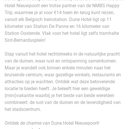
Hotel Nieuwpoort een trotse partner van de NMBS Happy
Trip, waarmee je al voor €14 heen én terug kunt reizen,
vanuit elk Belgisch treinstation. Dune Hotel ligt op 11
kilometer van Station De Panne en 16 kilometer van
Station Oostende. Vlak voor het hotel ligt zelfs tramhalte
Sint-Bernardusplein!
Stap vanuit het hotel rechtstreeks in de natuurlijke pracht
van de duinen, waar rust en ontspanning samenkomen.
Maar je wandelt ook binnen enkele minuten naar het
bruisende centrum, waar gezellige winkels, restaurants en
attracties op je wachten. Ontdek wat deze betoverende
locatie te bieden heeft. Je beleeft hier een geweldige
(mini)vakantie waarbij je het beste van beide werelden
combineert: de rust van de duinen en de levendigheid van
het stadscentrum.
Ontdek de charme van Dune Hotel Nieuwpoort!