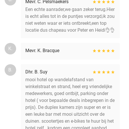
Mevr. C. Pelsmaekers
Een echte aanrader,we gaan zeker terug.Hier
is echt alles tot in de puntjes verzorgd,ik zou
niet weten waar er iets ontbreekt,een top
locatie dus chapeau voor Peter en Heidi👌👌
K.
Mevr. K. Bracque
B.
Dhr. B. Suy
mooi hotel op wandelafstand van
winkelstraat en strand, heel erg vriendelijke
medewerkers, goed ontbijt, parking onder
hotel ( voor bepaalde deals inbegrepen in de
prijs). De duplex kamers zijn super en er is
een leuke bar met mooi uitzicht over de
duinen. scootertjes en e-bikes te huur bij het
hotel zelf...kortom een compleet aanbod