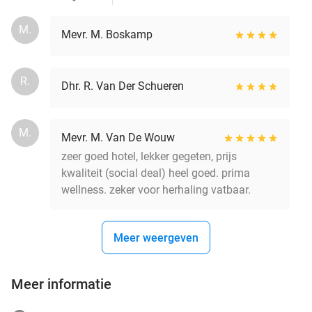
M.
Mevr. M. Boskamp
R.
Dhr. R. Van Der Schueren
M.
Mevr. M. Van De Wouw
zeer goed hotel, lekker gegeten, prijs
kwaliteit (social deal) heel goed. prima
wellness. zeker voor herhaling vatbaar.
Meer weergeven
Meer informatie