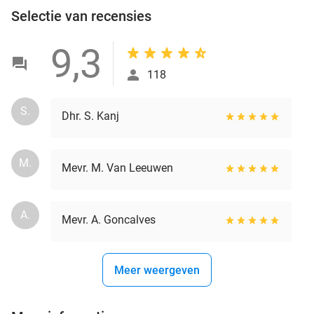
Selectie van recensies
9,3
118
S.
Dhr. S. Kanj
M.
Mevr. M. Van Leeuwen
A.
Mevr. A. Goncalves
Meer weergeven