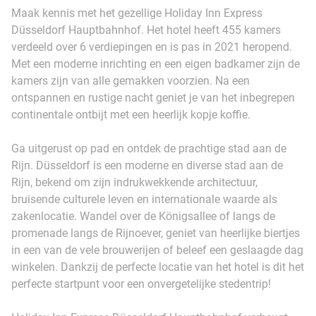
Maak kennis met het gezellige Holiday Inn Express
Düsseldorf Hauptbahnhof. Het hotel heeft 455 kamers
verdeeld over 6 verdiepingen en is pas in 2021 heropend.
Met een moderne inrichting en een eigen badkamer zijn de
kamers zijn van alle gemakken voorzien. Na een
ontspannen en rustige nacht geniet je van het inbegrepen
continentale ontbijt met een heerlijk kopje koffie.
Ga uitgerust op pad en ontdek de prachtige stad aan de
Rijn. Düsseldorf is een moderne en diverse stad aan de
Rijn, bekend om zijn indrukwekkende architectuur,
bruisende culturele leven en internationale waarde als
zakenlocatie. Wandel over de Königsallee of langs de
promenade langs de Rijnoever, geniet van heerlijke biertjes
in een van de vele brouwerijen of beleef een geslaagde dag
winkelen. Dankzij de perfecte locatie van het hotel is dit het
perfecte startpunt voor een onvergetelijke stedentrip!