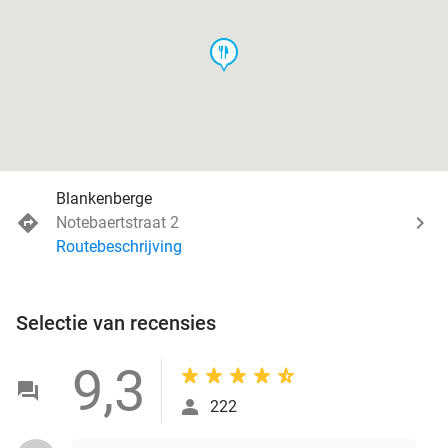
food
Blankenberge
Notebaertstraat 2
Routebeschrijving
Selectie van recensies
9,3
222