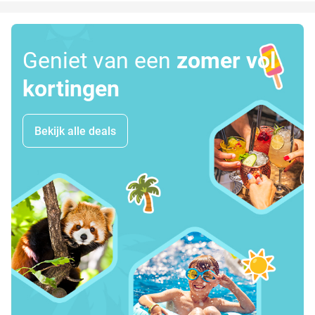
Geniet van een
zomer vol
kortingen
Bekijk alle deals