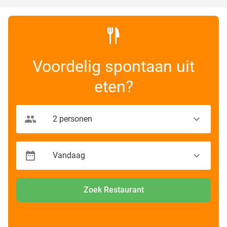
Voordelig spontaan uit
eten?
Zoek Restaurant