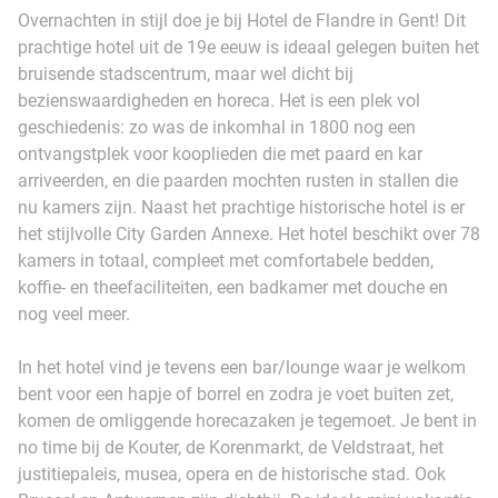
Overnachten in stijl doe je bij Hotel de Flandre in Gent! Dit
prachtige hotel uit de 19e eeuw is ideaal gelegen buiten het
bruisende stadscentrum, maar wel dicht bij
bezienswaardigheden en horeca. Het is een plek vol
geschiedenis: zo was de inkomhal in 1800 nog een
ontvangstplek voor kooplieden die met paard en kar
arriveerden, en die paarden mochten rusten in stallen die
nu kamers zijn. Naast het prachtige historische hotel is er
het stijlvolle City Garden Annexe. Het hotel beschikt over 78
kamers in totaal, compleet met comfortabele bedden,
koffie- en theefaciliteiten, een badkamer met douche en
nog veel meer.
In het hotel vind je tevens een bar/lounge waar je welkom
bent voor een hapje of borrel en zodra je voet buiten zet,
komen de omliggende horecazaken je tegemoet. Je bent in
no time bij de Kouter, de Korenmarkt, de Veldstraat, het
justitiepaleis, musea, opera en de historische stad. Ook