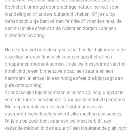
Rochefort, omringd door prachtige natuur: perfect voor
wandelingen of andere buitenactiviteiten. Of je nu op
romantisch uitje bent of met familie of vrienden reist, de
rust en unieke sfeer van de Ardennen zorgen voor een
bijzondere ervaring.
Na een dag vol ontdekkingen is het heerlijk bijkomen in de
gezellige bar, een fijne plek voor een aperitief of een
ontspannen moment samen. In de wellnessruimte van het
hotel vind je een binnenzwembad, een sauna en een
hammam: allemaal in een rustige sfeer die bijdraagt aan
pure ontspanning.
Voor zakelijke bijeenkomsten is er een volledig uitgeruste
vergaderruimte beschikbaar voor groepen tot 20 personen.
Met gepersonaliseerde service, koffiepauzes en
gastronomische lunches wordt elke meeting een succes.
Of je nu op zoek bent naar een wellnessverblijf, een
vakantie midden in de natuur of een inspirerende plek voor