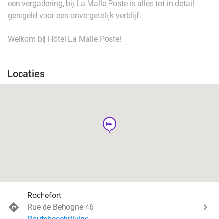
een vergadering, bij La Malle Poste is alles tot in detail
geregeld voor een onvergetelijk verblijf.
Welkom bij Hôtel La Malle Poste!
Locaties
hotel
Rochefort
Rue de Behogne 46
Routebeschrijving