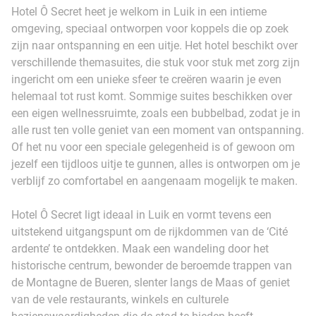
Hotel Ô Secret heet je welkom in Luik in een intieme
omgeving, speciaal ontworpen voor koppels die op zoek
zijn naar ontspanning en een uitje. Het hotel beschikt over
verschillende themasuites, die stuk voor stuk met zorg zijn
ingericht om een unieke sfeer te creëren waarin je even
helemaal tot rust komt. Sommige suites beschikken over
een eigen wellnessruimte, zoals een bubbelbad, zodat je in
alle rust ten volle geniet van een moment van ontspanning.
Of het nu voor een speciale gelegenheid is of gewoon om
jezelf een tijdloos uitje te gunnen, alles is ontworpen om je
verblijf zo comfortabel en aangenaam mogelijk te maken.
Hotel Ô Secret ligt ideaal in Luik en vormt tevens een
uitstekend uitgangspunt om de rijkdommen van de ‘Cité
ardente’ te ontdekken. Maak een wandeling door het
historische centrum, bewonder de beroemde trappen van
de Montagne de Bueren, slenter langs de Maas of geniet
van de vele restaurants, winkels en culturele