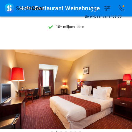
Ontdek 15.000+ deals

Hotel Restaurant Weinebrugge
7 dagen per week beschikbaar
Bereikbaar vanaf 08:00
10+ miljoen leden
9,4
op basis van
206.262 reviews
Ontdek 15.000+ deals
7 dagen per week beschikbaar
10+ miljoen leden