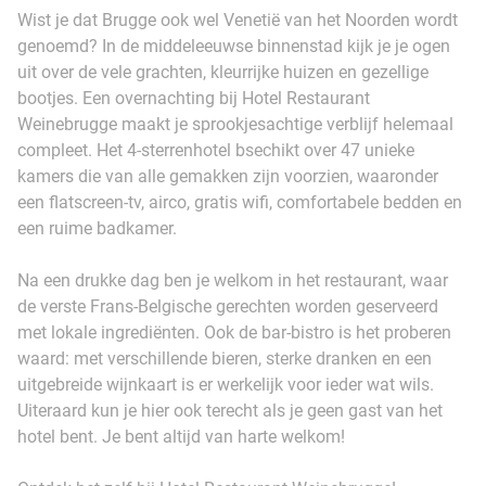
Wist je dat Brugge ook wel Venetië van het Noorden wordt
genoemd? In de middeleeuwse binnenstad kijk je je ogen
uit over de vele grachten, kleurrijke huizen en gezellige
bootjes. Een overnachting bij Hotel Restaurant
Weinebrugge maakt je sprookjesachtige verblijf helemaal
compleet. Het 4-sterrenhotel bsechikt over 47 unieke
kamers die van alle gemakken zijn voorzien, waaronder
een flatscreen-tv, airco, gratis wifi, comfortabele bedden en
een ruime badkamer.
Na een drukke dag ben je welkom in het restaurant, waar
de verste Frans-Belgische gerechten worden geserveerd
met lokale ingrediënten. Ook de bar-bistro is het proberen
waard: met verschillende bieren, sterke dranken en een
uitgebreide wijnkaart is er werkelijk voor ieder wat wils.
Uiteraard kun je hier ook terecht als je geen gast van het
hotel bent. Je bent altijd van harte welkom!