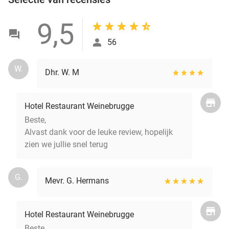
9,5
56
W.
Dhr. W. M
Hotel Restaurant Weinebrugge
Beste,
Alvast dank voor de leuke review, hopelijk
zien we jullie snel terug
G.
Mevr. G. Hermans
Hotel Restaurant Weinebrugge
Beste,