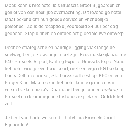
Maak kennis met hotel Ibis Brussels Groot-Bijgaarden en
geniet van een heerlijke overnachting. Dit levendige hotel
staat bekend om hun goede service en vriendelijke
personeel. Zo is de receptie bijvoorbeeld 24 uur per dag
geopend. Stap binnen en ontdek het gloednieuwe ontwerp.
Door de strategische en handige ligging vlak langs de
snelweg ben je zo waar je moet zijn. Reis makkelijk naar de
E40, Brussels Airport, Karting Expo of Brussels Expo. Naast
het hotel vind je een food court, met een eigen EG-bakkerij,
Louis Delhaize-winkel, Starbucks coffeeshop, KFC en een
Burger King. Maar ook in het hotel kun je genieten van
versgebakken pizza's. Daarnaast ben je binnen
no-time
in
Brussel en de omringende historische plekken. Ontdek het
zelf!
Je bent van harte welkom bij hotel Ibis Brussels Groot-
Bijgaarden!