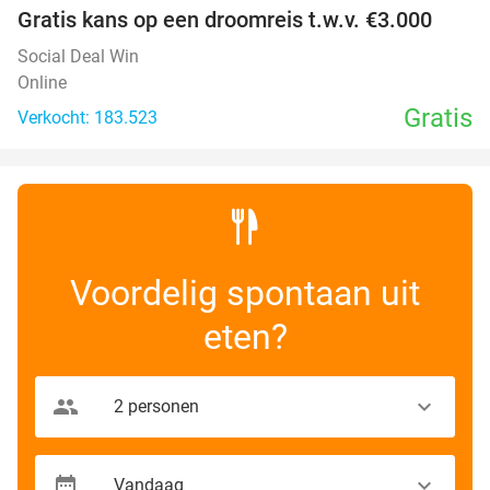
Gratis kans op een droomreis t.w.v. €3.000
Social Deal Win
Online
Gratis
Verkocht: 183.523
Voordelig spontaan uit
eten?