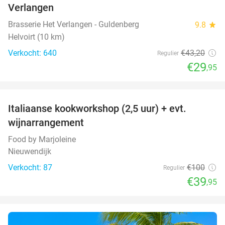
Verlangen
Brasserie Het Verlangen - Guldenberg
9.8
star
Helvoirt (10 km)
Verkocht: 640
€43
,20
Regulier
€29
,95
favorite_border
Italiaanse kookworkshop (2,5 uur) + evt.
60%
wijnarrangement
Food by Marjoleine
Nieuwendijk
Verkocht: 87
€100
Regulier
€39
,95