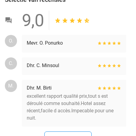
9,0
O.
Mevr. O. Ponurko
C.
Dhr. C. Minsoul
M.
Dhr. M. Birti
excellent rapport qualité prix,tout s est
déroulé comme souhaité.Hotel assez
récent,facile d accès.Impecable pour une
nuit.