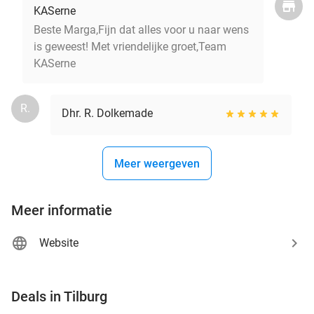
KASerne
Beste Marga,Fijn dat alles voor u naar wens
is geweest! Met vriendelijke groet,Team
KASerne
R.
Dhr. R. Dolkemade
Meer weergeven
Meer informatie
Website
favorite_border
Deals in Tilburg