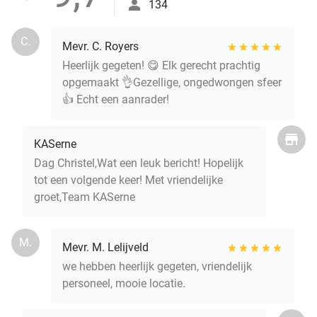
134
C.
Mevr. C. Royers
Heerlijk gegeten! 😋 Elk gerecht prachtig
opgemaakt 👌Gezellige, ongedwongen sfeer
👍 Echt een aanrader!
KASerne
Dag Christel,Wat een leuk bericht! Hopelijk
tot een volgende keer! Met vriendelijke
groet,Team KASerne
M.
Mevr. M. Lelijveld
we hebben heerlijk gegeten, vriendelijk
personeel, mooie locatie.