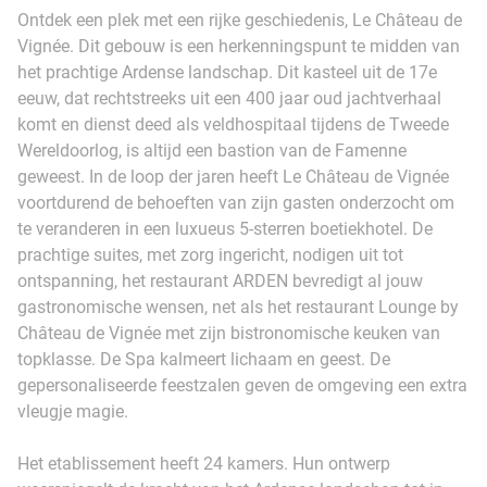
Ontdek een plek met een rijke geschiedenis, Le Château de
Vignée. Dit gebouw is een herkenningspunt te midden van
het prachtige Ardense landschap. Dit kasteel uit de 17e
eeuw, dat rechtstreeks uit een 400 jaar oud jachtverhaal
komt en dienst deed als veldhospitaal tijdens de Tweede
Wereldoorlog, is altijd een bastion van de Famenne
geweest. In de loop der jaren heeft Le Château de Vignée
voortdurend de behoeften van zijn gasten onderzocht om
te veranderen in een luxueus 5-sterren boetiekhotel. De
prachtige suites, met zorg ingericht, nodigen uit tot
ontspanning, het restaurant ARDEN bevredigt al jouw
gastronomische wensen, net als het restaurant Lounge by
Château de Vignée met zijn bistronomische keuken van
topklasse. De Spa kalmeert lichaam en geest. De
gepersonaliseerde feestzalen geven de omgeving een extra
vleugje magie.
Het etablissement heeft 24 kamers. Hun ontwerp