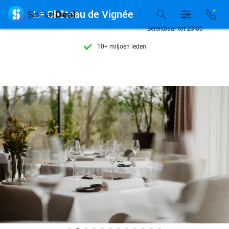
Ontdek 15.000+ deals

Le Château de Vignée
7 dagen per week beschikbaar
Bereikbaar tot 23:00
10+ miljoen leden
9,4
op basis van
206.004 reviews
Ontdek 15.000+ deals
7 dagen per week beschikbaar
10+ miljoen leden