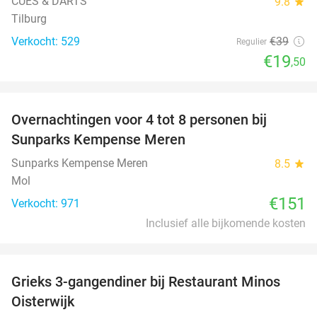
CUES & DARTS
9.8
star
Tilburg
Verkocht: 529
€39
Regulier
€19
,50
favorite_border
Overnachtingen voor 4 tot 8 personen bij
Sunparks Kempense Meren
Sunparks Kempense Meren
8.5
star
Mol
€151
Verkocht: 971
Inclusief alle bijkomende kosten
favorite_border
Grieks 3-gangendiner bij Restaurant Minos
30%
Oisterwijk