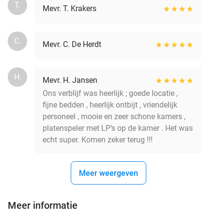
T.
Mevr. T. Krakers
C.
Mevr. C. De Herdt
H.
Mevr. H. Jansen
Ons verblijf was heerlijk ; goede locatie ,
fijne bedden , heerlijk ontbijt , vriendelijk
personeel , mooie en zeer schone kamers ,
platenspeler met LP’s op de kamer . Het was
echt super. Komen zeker terug !!!
Meer weergeven
Meer informatie