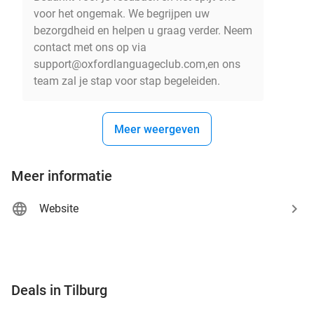
voor het ongemak. We begrijpen uw
bezorgdheid en helpen u graag verder. Neem
contact met ons op via
support@oxfordlanguageclub.com,en ons
team zal je stap voor stap begeleiden.
Meer weergeven
Meer informatie
Website
favorite_border
Deals in Tilburg