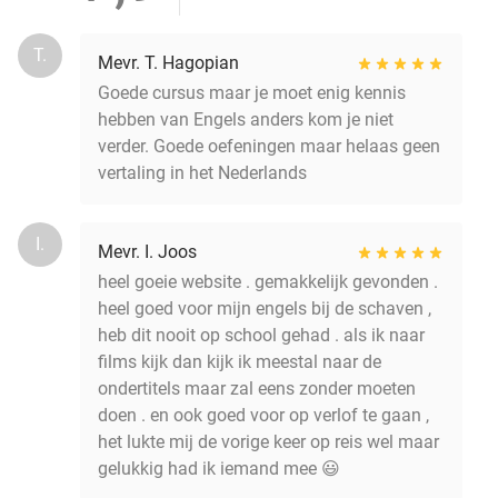
T.
Mevr. T. Hagopian
Goede cursus maar je moet enig kennis
hebben van Engels anders kom je niet
verder. Goede oefeningen maar helaas geen
vertaling in het Nederlands
I.
Mevr. I. Joos
heel goeie website . gemakkelijk gevonden .
heel goed voor mijn engels bij de schaven ,
heb dit nooit op school gehad . als ik naar
films kijk dan kijk ik meestal naar de
ondertitels maar zal eens zonder moeten
doen . en ook goed voor op verlof te gaan ,
het lukte mij de vorige keer op reis wel maar
gelukkig had ik iemand mee 😃